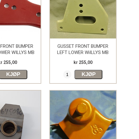
 FRONT BUMPER
GUSSET FRONT BUMPER
OWER WILLYS MB
LEFT LOWER WiILLYS MB
kr 255,00
kr 255,00
KJØP
KJØP