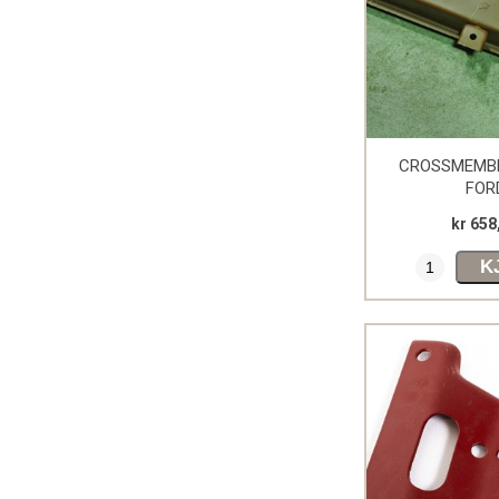
CROSSMEMBE
FOR
kr 658
K