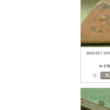
BRACKET SPR
kr 218
K