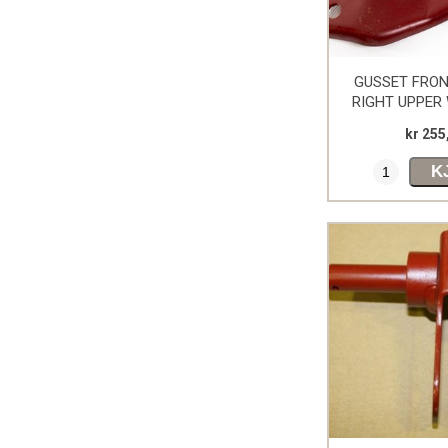
GUSSET FRO
RIGHT UPPER 
kr 255
K