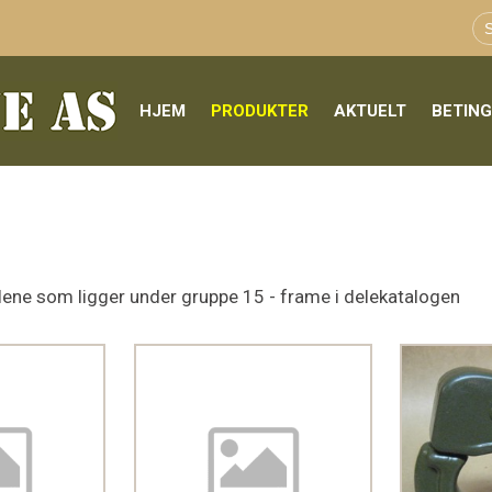
HJEM
PRODUKTER
AKTUELT
BETIN
elene som ligger under gruppe 15 - frame i delekatalogen