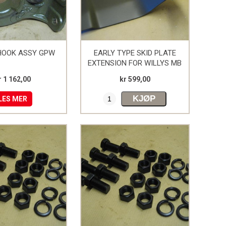
HOOK ASSY GPW
EARLY TYPE SKID PLATE
EXTENSION FOR WILLYS MB
r 1 162,00
kr 599,00
KJØP
LES MER