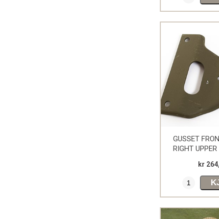
GUSSET FRO
RIGHT UPPER
kr 264
K