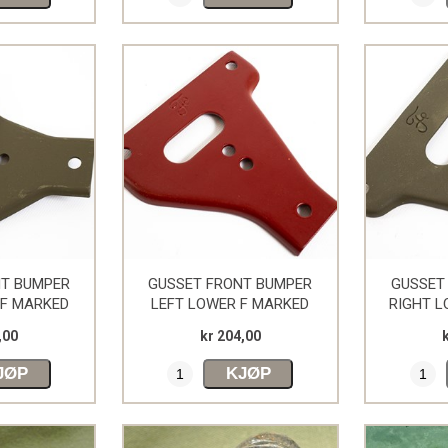
NT BUMPER
GUSSET FRONT BUMPER
GUSSET
 F MARKED
LEFT LOWER F MARKED
RIGHT L
,00
kr 204,00
JØP
KJØP