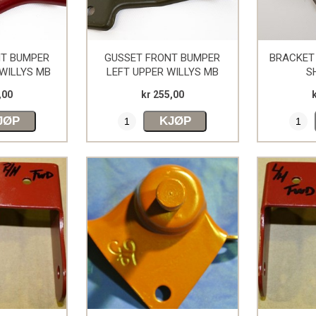
NT BUMPER
GUSSET FRONT BUMPER
BRACKET 
WILLYS MB
LEFT UPPER WILLYS MB
S
,00
kr 255,00
JØP
KJØP