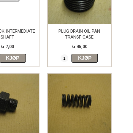
CK INTERMEDIATE
PLUG DRAIN OIL PAN
SHAFT
TRANSF CASE
kr 7,00
kr 45,00
KJØP
KJØP