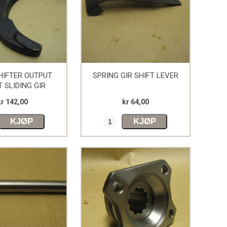
HIFTER OUTPUT
SPRING GIR SHIFT LEVER
 SLIDING GIR
kr 142,00
kr 64,00
KJØP
KJØP