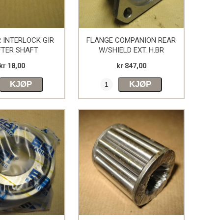
 INTERLOCK GIR
FLANGE COMPANION REAR
FTER SHAFT
W/SHIELD EXT. H.BR
kr 18,00
kr 847,00
KJØP
KJØP