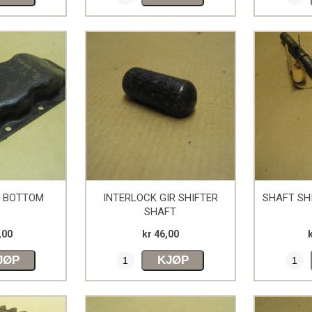
E BOTTOM
INTERLOCK GIR SHIFTER
SHAFT SHI
SHAFT
,00
kr 46,00
JØP
KJØP