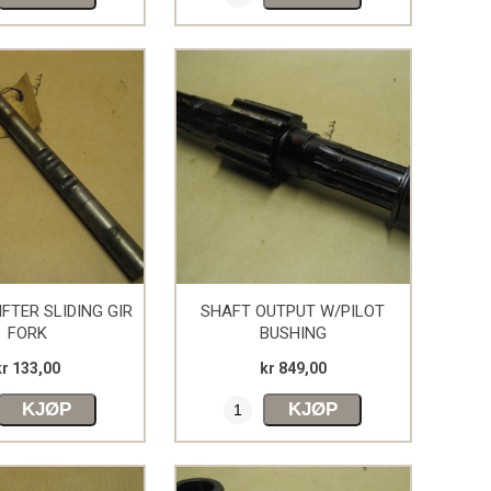
FTER SLIDING GIR
SHAFT OUTPUT W/PILOT
FORK
BUSHING
kr 133,00
kr 849,00
KJØP
KJØP