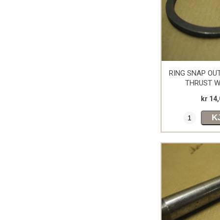
RING SNAP OU
THRUST 
kr 14
K