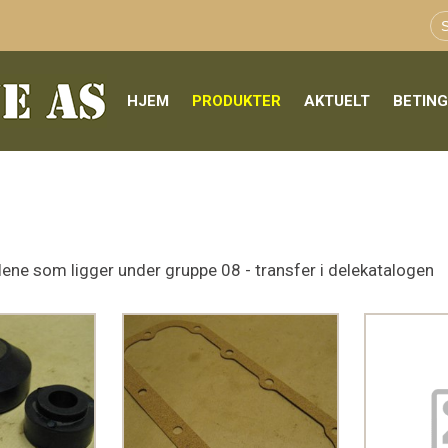
HJEM
PRODUKTER
AKTUELT
BETIN
lene som ligger under gruppe 08 - transfer i delekatalogen