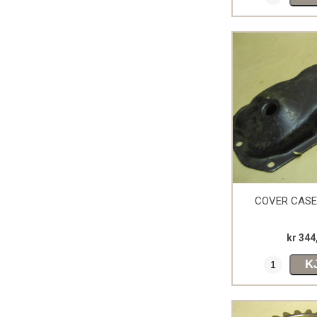
COVER CAS
kr 344
K