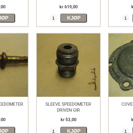
,00
kr 619,00
JØP
KJØP
PEEDOMETER
SLEEVE SPEEDOMETER
COVE
DRIVEN GIR
,00
kr 53,00
JØP
KJØP