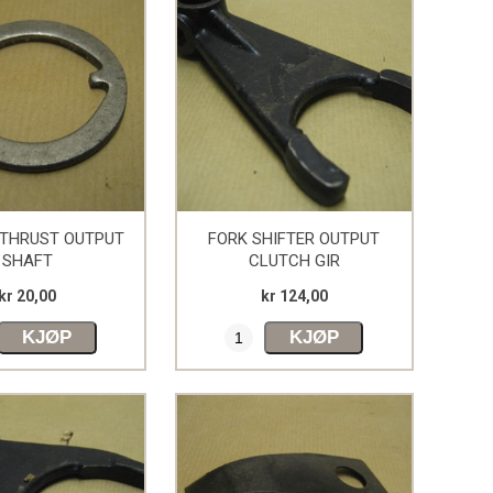
THRUST OUTPUT
FORK SHIFTER OUTPUT
SHAFT
CLUTCH GIR
kr 20,00
kr 124,00
KJØP
KJØP