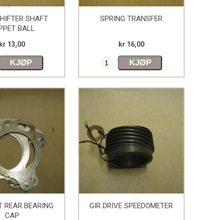
SHIFTER SHAFT
SPRING TRANSFER
PPET BALL
kr 13,00
kr 16,00
KJØP
KJØP
T REAR BEARING
GIR DRIVE SPEEDOMETER
CAP