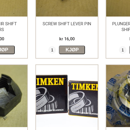
IR SHIFT
SCREW SHIFT LEVER PIN
PLUNGER
RS
SHI
,00
kr 16,00
JØP
KJØP