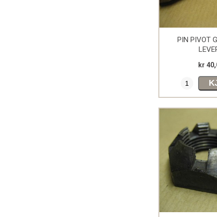
PIN PIVOT G
LEVE
kr 40
K