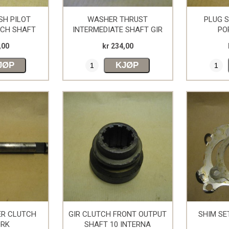
SH PILOT
WASHER THRUST
PLUG 
TCH SHAFT
INTERMEDIATE SHAFT GIR
PO
,00
kr 234,00
JØP
KJØP
ER CLUTCH
GIR CLUTCH FRONT OUTPUT
SHIM SE
ORK
SHAFT 10 INTERNA