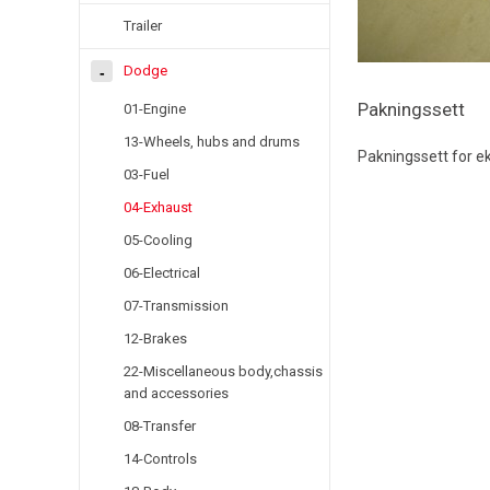
Trailer
Dodge
Pakningssett
01-Engine
13-Wheels, hubs and drums
Pakningssett for e
03-Fuel
04-Exhaust
05-Cooling
06-Electrical
07-Transmission
12-Brakes
22-Miscellaneous body,chassis
and accessories
08-Transfer
14-Controls