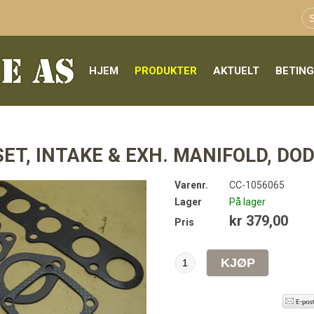
HJEM
PRODUKTER
AKTUELT
BETIN
ET, INTAKE & EXH. MANIFOLD, DO
Varenr.
CC-1056065
Lager
På lager
kr 379,00
Pris