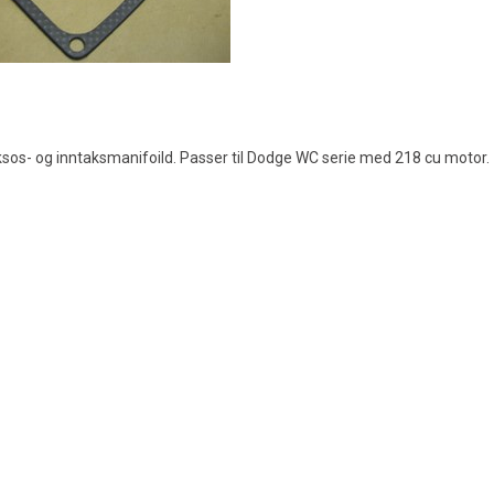
ksos- og inntaksmanifoild. Passer til Dodge WC serie med 218 cu motor.