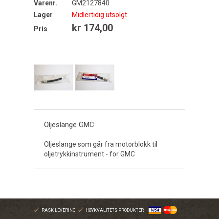
Varenr.
GM2127840
Lager
Midlertidig utsolgt
kr 174,00
Pris
Oljeslange GMC
Oljeslange som går fra motorblokk til
oljetrykkinstrument - for GMC
RASK LEVERING
HØYKVALITETS PRODUKTER