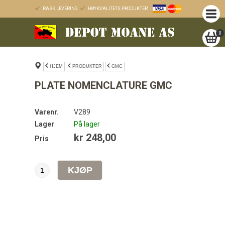
RASK LEVERING
HØYKVALITETS PRODUKTER
0
HJEM
PRODUKTER
GMC
PLATE NOMENCLATURE GMC
Varenr.
V289
Lager
På lager
kr 248,00
Pris