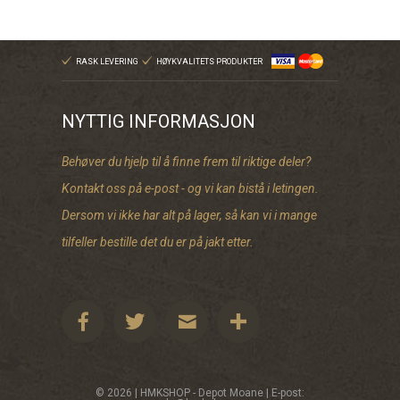
RASK LEVERING
HØYKVALITETS PRODUKTER
NYTTIG INFORMASJON
Behøver du hjelp til å finne frem til riktige deler?
Kontakt oss på e-post - og vi kan bistå i letingen.
Dersom vi ikke har alt på lager, så kan vi i mange
tilfeller bestille det du er på jakt etter.
© 2026 | HMKSHOP - Depot Moane | E-post: