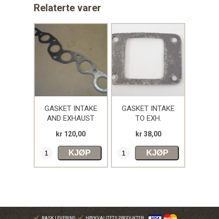
Relaterte varer
GASKET INTAKE
GASKET INTAKE
AND EXHAUST
TO EXH.
MANIFOLD
MANIFOLD
kr 120,00
kr 38,00
KJØP
KJØP
RASK LEVERING
HØYKVALITETS PRODUKTER