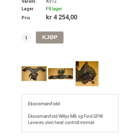
Varenr.
A912
Lager
På lager
kr 4 254,00
Pris
Eksosmanifoild
Eksosmanifold Willys MB og Ford GPW.
Leveres uten heat controll innmat