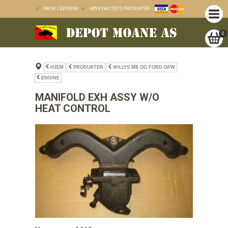
RASK LEVERING
HØYKVALITETS PRODUKTER
0
HJEM
PRODUKTER
WILLYS MB OG FORD GPW
ENGINE
MANIFOLD EXH ASSY W/O
HEAT CONTROL