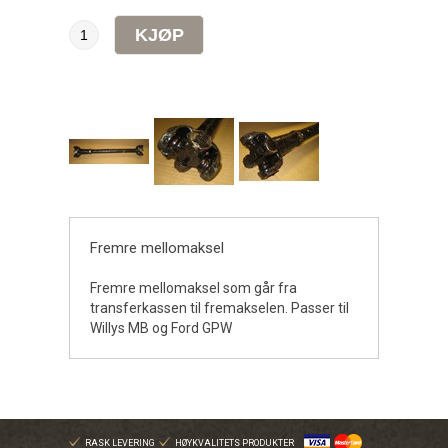
Fremre mellomaksel
Fremre mellomaksel som går fra
transferkassen til fremakselen. Passer til
Willys MB og Ford GPW
RASK LEVERING
HØYKVALITETS PRODUKTER